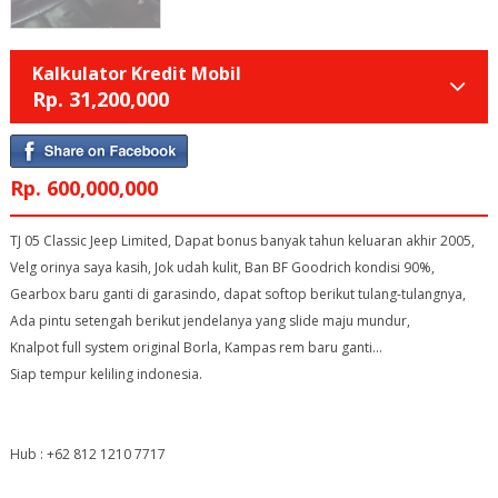
Kalkulator Kredit Mobil
Rp.
31,200,000
Rp. 600,000,000
TJ 05 Classic Jeep Limited, Dapat bonus banyak tahun keluaran akhir 2005,
Velg orinya saya kasih, Jok udah kulit, Ban BF Goodrich kondisi 90%,
Gearbox baru ganti di garasindo, dapat softop berikut tulang-tulangnya,
Ada pintu setengah berikut jendelanya yang slide maju mundur,
Knalpot full system original Borla, Kampas rem baru ganti...
Siap tempur keliling indonesia.
Hub : +62 812 1210 7717