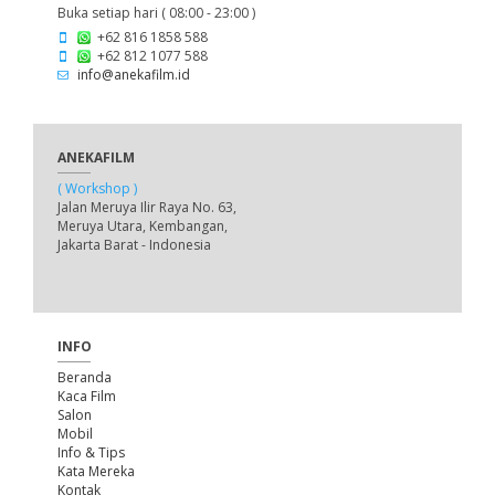
Buka setiap hari ( 08:00 - 23:00 )
+62 816 1858 588
+62 812 1077 588
info@anekafilm.id
ANEKAFILM
( Workshop )
Jalan Meruya Ilir Raya No. 63,
Meruya Utara, Kembangan,
Jakarta Barat - Indonesia
INFO
Beranda
Kaca Film
Salon
Mobil
Info & Tips
Kata Mereka
Kontak