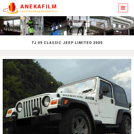
ANEKAFILM
Cars & Building Window Film
TJ 05 CLASSIC JEEP LIMITED 2005