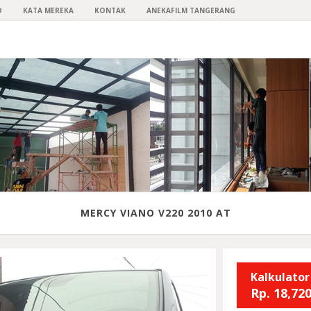
O
KATA MEREKA
KONTAK
ANEKAFILM TANGERANG
MERCY VIANO V220 2010 AT
Kalkulator
Rp.
18,720