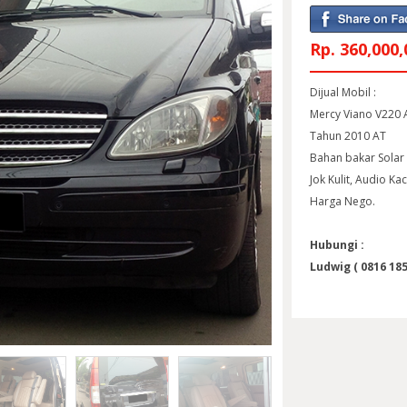
Rp. 360,000,
Dijual Mobil :
Mercy Viano V220 
Tahun 2010 AT
Bahan bakar Solar
Jok Kulit, Audio Kac
Harga Nego.
Hubungi :
Ludwig ( 0816 185