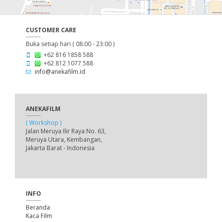
CUSTOMER CARE
Buka setiap hari ( 08:00 - 23:00 )
+62 816 1858 588
+62 812 1077 588
info@anekafilm.id
ANEKAFILM
( Workshop )
Jalan Meruya Ilir Raya No. 63,
Meruya Utara, Kembangan,
Jakarta Barat - Indonesia
INFO
Beranda
Kaca Film