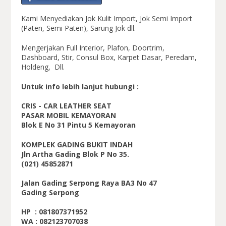
Kami Menyediakan Jok Kulit Import, Jok Semi Import
(Paten, Semi Paten), Sarung Jok dll.
Mengerjakan Full Interior, Plafon, Doortrim,
Dashboard, Stir, Consul Box, Karpet Dasar, Peredam,
Holdeng, Dll.
Untuk info lebih lanjut hubungi :
CRIS - CAR LEATHER SEAT
PASAR MOBIL KEMAYORAN
Blok E No 31 Pintu 5 Kemayoran
KOMPLEK GADING BUKIT INDAH
Jln Artha Gading Blok P No 35.
(021) 45852871
Jalan Gading Serpong Raya BA3 No 47
Gading Serpong
HP : 081807371952
WA : 082123707038