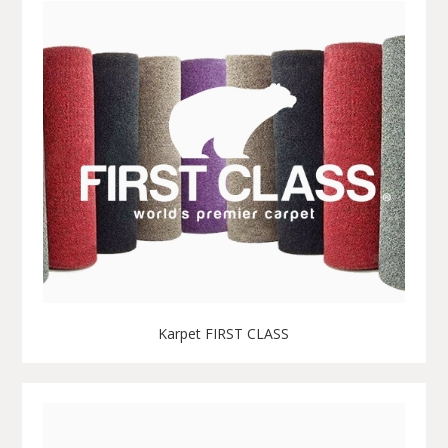
Karpet FIRST CLASS