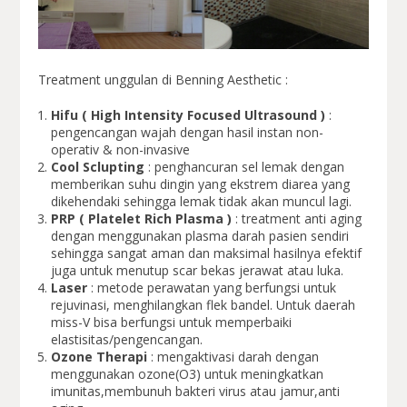
Treatment unggulan di Benning Aesthetic :
Hifu ( High Intensity Focused Ultrasound )
:
pengencangan wajah dengan hasil instan non-
operativ & non-invasive
Cool Sclupting
: penghancuran sel lemak dengan
memberikan suhu dingin yang ekstrem diarea yang
dikehendaki sehingga lemak tidak akan muncul lagi.
PRP ( Platelet Rich Plasma )
: treatment anti aging
dengan menggunakan plasma darah pasien sendiri
sehingga sangat aman dan maksimal hasilnya efektif
juga untuk menutup scar bekas jerawat atau luka.
Laser
: metode perawatan yang berfungsi untuk
rejuvinasi, menghilangkan flek bandel. Untuk daerah
miss-V bisa berfungsi untuk memperbaiki
elastisitas/pengencangan.
Ozone Therapi
: mengaktivasi darah dengan
menggunakan ozone(O3) untuk meningkatkan
imunitas,membunuh bakteri virus atau jamur,anti