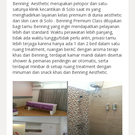
Benning Aesthetic merupakan pelopor dan satu-
satunya klinik kecantikan di Solo saat ini yang
menghadirkan layanan kelas premium di dunia aesthetic
dan skin care di Solo . Benning Premium Class ditujukan
bagi tamu Benning yang ingin mendapatkan pelayanan
lebih dari standard. Waktu perawatan lebih panjang,
tidak ada waktu tunggu/tidak perlu antri, privasi tamu
lebih terjaga karena hanya ada 1 dan 2 bed dalam satu
ruang treatment, ruangan berAC dengan aroma terapi
khas dari Benning, terdapat kamar mandi dalam disertai
shower & pemanas pendingin air otomatis, serta
terdapat minibar di setiap ruang treatment dengan
minuman dan snack khas dari Benning Aesthetic.