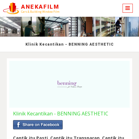
ANEKAFILM
Cars & Building Window Film
Klinik Kecantikan - BENNING AESTHETIC
Klinik Kecantikan - BENNING AESTHETIC
Cantik itu Pasti, Cantik itu Transparan, Cantik itu