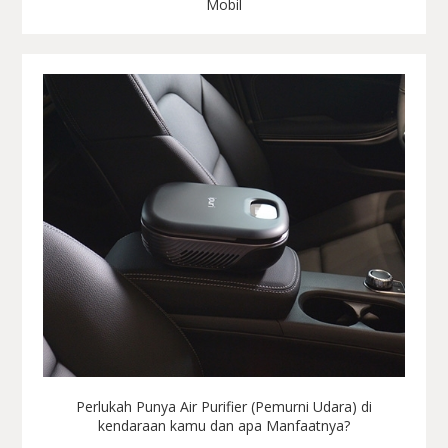
Mobil
Perlukah Punya Air Purifier (Pemurni Udara) di
kendaraan kamu dan apa Manfaatnya?