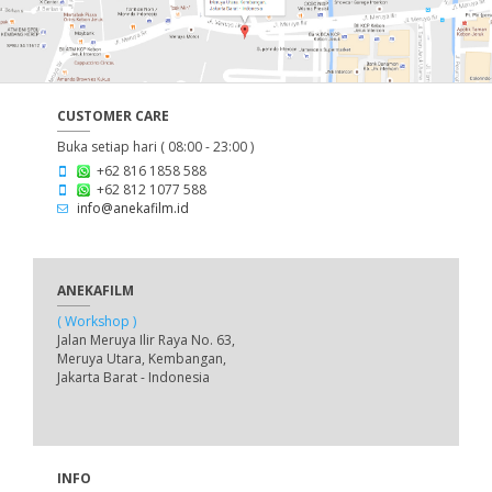
CUSTOMER CARE
Buka setiap hari ( 08:00 - 23:00 )
+62 816 1858 588
+62 812 1077 588
info@anekafilm.id
ANEKAFILM
( Workshop )
Jalan Meruya Ilir Raya No. 63,
Meruya Utara, Kembangan,
Jakarta Barat - Indonesia
INFO