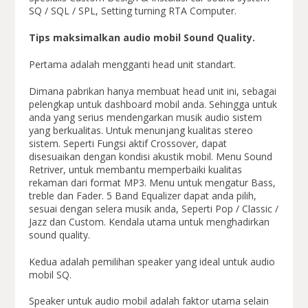
SQ / SQL / SPL, Setting turning RTA Computer.
Tips maksimalkan audio mobil Sound Quality.
Pertama adalah mengganti head unit standart.
Dimana pabrikan hanya membuat head unit ini, sebagai
pelengkap untuk dashboard mobil anda. Sehingga untuk
anda yang serius mendengarkan musik audio sistem
yang berkualitas. Untuk menunjang kualitas stereo
sistem. Seperti Fungsi aktif Crossover, dapat
disesuaikan dengan kondisi akustik mobil. Menu Sound
Retriver, untuk membantu memperbaiki kualitas
rekaman dari format MP3. Menu untuk mengatur Bass,
treble dan Fader. 5 Band Equalizer dapat anda pilih,
sesuai dengan selera musik anda, Seperti Pop / Classic /
Jazz dan Custom. Kendala utama untuk menghadirkan
sound quality.
Kedua adalah pemilihan speaker yang ideal untuk audio
mobil SQ.
Speaker untuk audio mobil adalah faktor utama selain