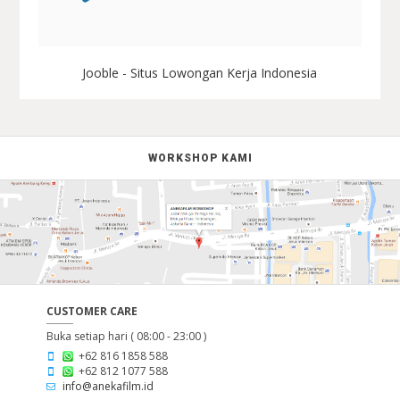
Jooble - Situs Lowongan Kerja Indonesia
WORKSHOP KAMI
CUSTOMER CARE
Buka setiap hari ( 08:00 - 23:00 )
+62 816 1858 588
+62 812 1077 588
info@anekafilm.id