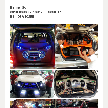
Benny Goh
0818 8080 37 / 0812 98 8080 37
BB : D5A4C2E5