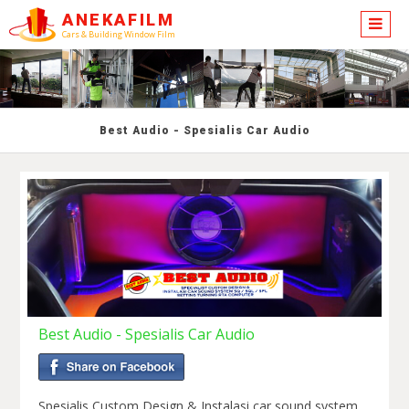
ANEKAFILM
Cars & Building Window Film
Best Audio - Spesialis Car Audio
Best Audio - Spesialis Car Audio
Spesialis Custom Design & Instalasi car sound system